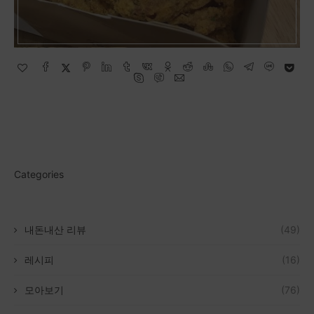
Categories
내돈내산 리뷰
(49)
레시피
(16)
모아보기
(76)