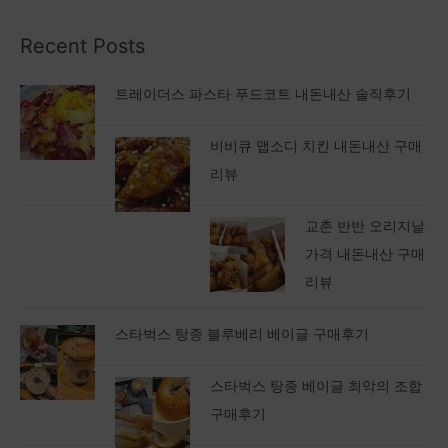
Recent Posts
트레이더스 파스타 푸드코트 내돈내산 솔직후기
비비큐 맵소디 치킨 내돈내산 구매
리뷰
교촌 반반 오리지날
가격 내돈내산 구매
리뷰
스타벅스 탕종 블루베리 베이글 구매후기
스타벅스 탕종 베이글 최악의 조합
구매후기