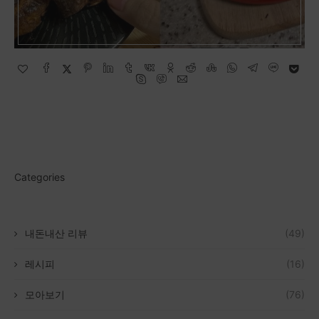
Categories
내돈내산 리뷰
(49)
레시피
(16)
모아보기
(76)