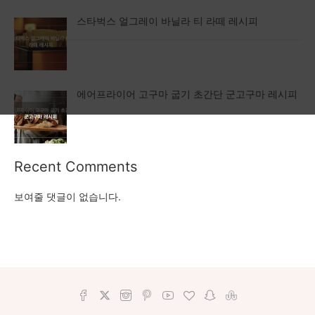
스타벅스 얼그레이 바닐라 티 라떼 레시피
에어프라이어 고구마 굽기 초간단 군고구마 레시피
Recent Comments
보여줄 댓글이 없습니다.