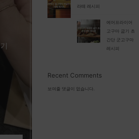
라떼 레시피
에어프라이어
고구마 굽기 초
간단 군고구마
후기
레시피
Recent Comments
보여줄 댓글이 없습니다.