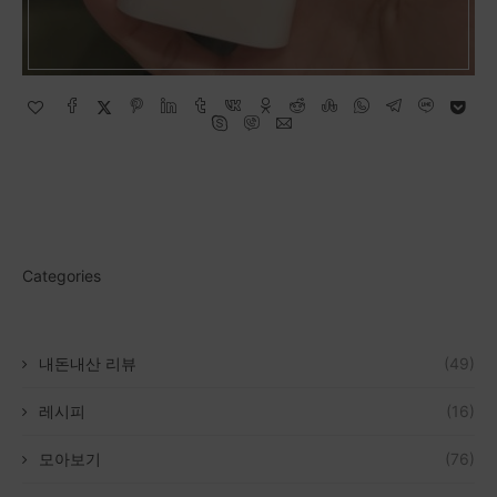
Categories
내돈내산 리뷰
(49)
레시피
(16)
모아보기
(76)