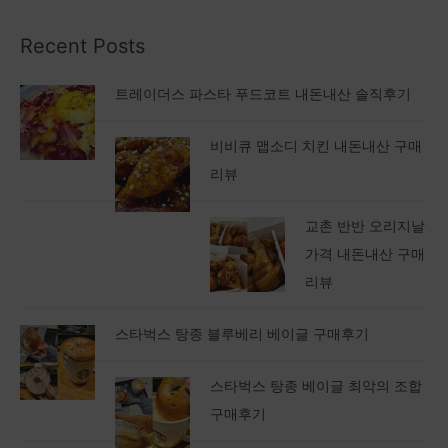
Recent Posts
트레이더스 파스타 푸드코트 내돈내산 솔직후기
비비큐 맵소디 치킨 내돈내산 구매
리뷰
교촌 반반 오리지날
가격 내돈내산 구매
리뷰
스타벅스 탕종 블루베리 베이글 구매후기
스타벅스 탕종 베이글 최악의 조합
구매후기