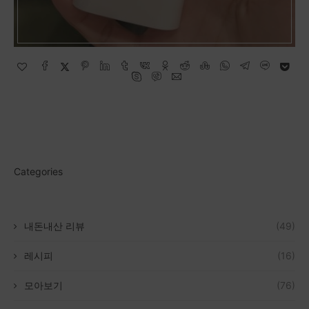
Categories
내돈내산 리뷰
(49)
레시피
(16)
모아보기
(76)