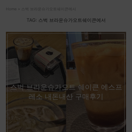
Home
»
스벅 브라운슈가오트쉐이큰에서
TAG:
스벅 브라운슈가오트쉐이큰에서
스벅 브라운슈가오트 쉐이큰 에스프
레소 내돈내산 구매후기