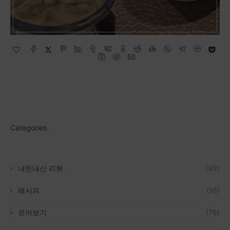
Categories
내돈내산 리뷰
(49)
레시피
(16)
모아보기
(76)