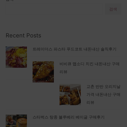
검색
Recent Posts
트레이더스 파스타 푸드코트 내돈내산 솔직후기
비비큐 맵소디 치킨 내돈내산 구매
리뷰
교촌 반반 오리지날
가격 내돈내산 구매
리뷰
스타벅스 탕종 블루베리 베이글 구매후기