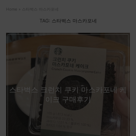
Home
»
스타벅스 마스카포네
TAG:
스타벅스 마스카포네
스타벅스 크런치 쿠키 마스카포네 케
이크 구매후기