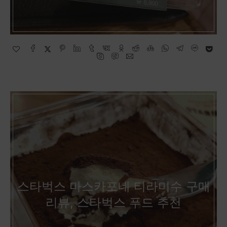
스타벅스 마스카포네 티라미수 구매
리뷰, 스타벅스 푸드 추천