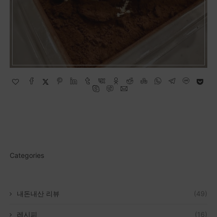
Categories
내돈내산 리뷰
(49)
레시피
(16)