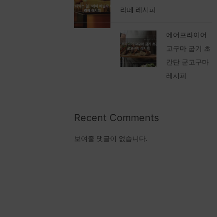
라떼 레시피
에어프라이어
고구마 굽기 초
간단 군고구마
레시피
Recent Comments
보여줄 댓글이 없습니다.