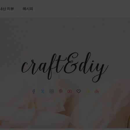
내산 리뷰
레시피