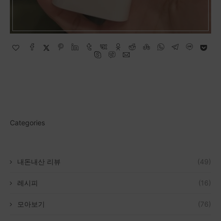
Categories
내돈내산 리뷰
(49)
레시피
(16)
모아보기
(76)