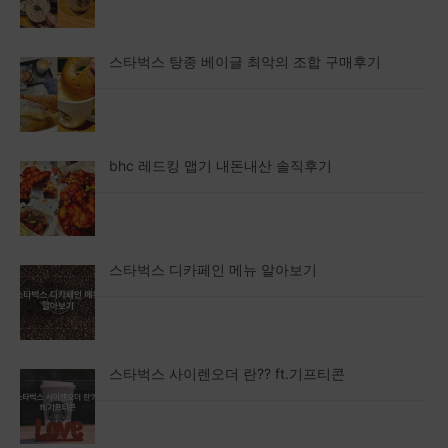
스타벅스 탕종 베이글 최악의 조합 구매후기
bhc 레드킹 맵기 내돈내산 솔직후기
스타벅스 디카페인 메뉴 알아보기
스타벅스 사이렌오더 란?? ft.기프티콘