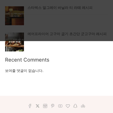
스타벅스 얼그레이 바닐라 티 라떼 레시피
에어프라이어 고구마 굽기 초간단 군고구마 레시피
Recent Comments
보여줄 댓글이 없습니다.