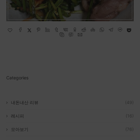
Categories
내돈내산 리뷰
(49)
레시피
(16)
모아보기
(76)