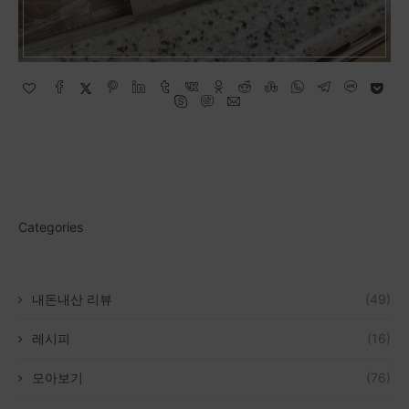
Categories
내돈내산 리뷰
(49)
레시피
(16)
모아보기
(76)