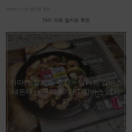
Home
»
이트 밀키트 추천
TAG:
이트 밀키트 추천
이마트 밀키트 추천 – 밀키트 감바스
내돈내산 구매후기 FT.감바스 레시
피