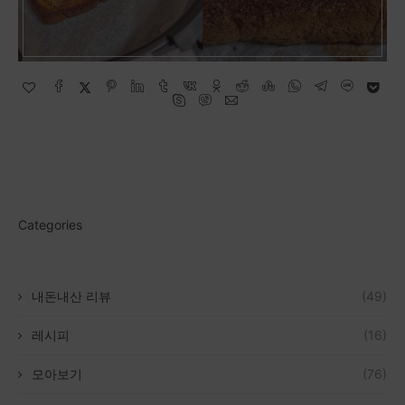
Categories
내돈내산 리뷰
(49)
레시피
(16)
모아보기
(76)