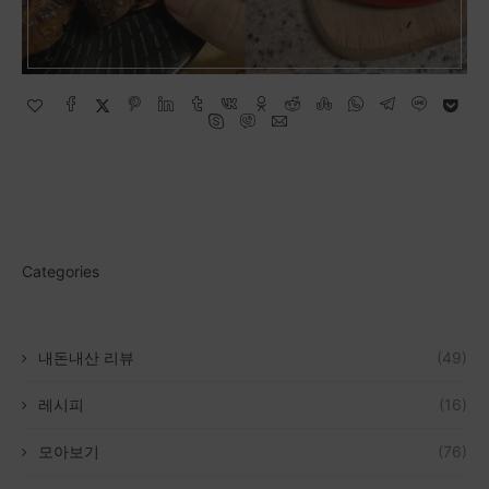
Categories
내돈내산 리뷰
(49)
레시피
(16)
모아보기
(76)