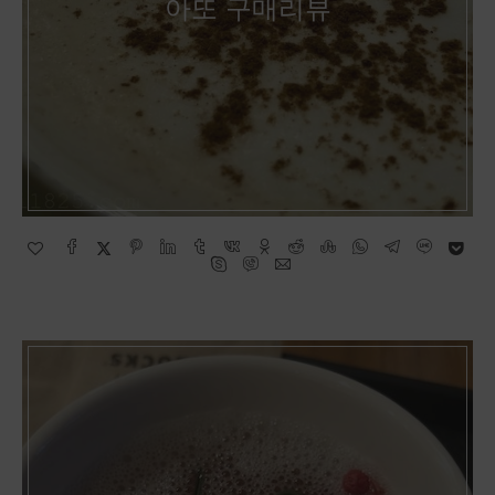
아또 구매리뷰