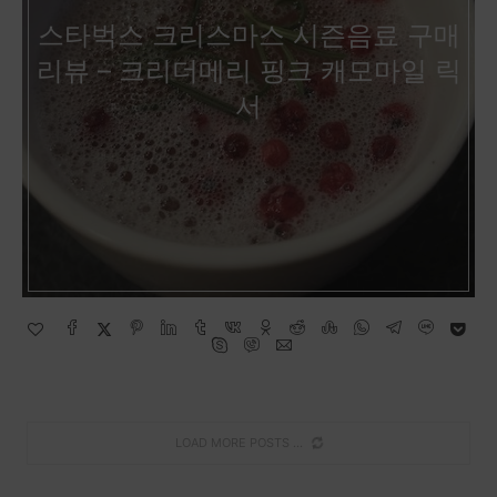
스타벅스 크리스마스 시즌음료 구매
리뷰 – 크리더메리 핑크 캐모마일 릭
서
LOAD MORE POSTS