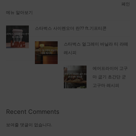
페인
메뉴 알아보기
스타벅스 사이렌오더 란?? ft.기프티콘
스타벅스 얼그레이 바닐라 티 라떼
레시피
에어프라이어 고구
마 굽기 초간단 군
고구마 레시피
Recent Comments
보여줄 댓글이 없습니다.