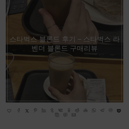
스타벅스 블론드 후기 – 스타벅스 라
벤더 블론드 구매리뷰