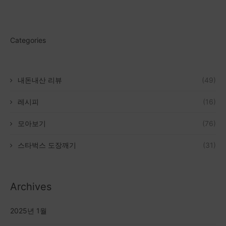
Categories
내돈내산 리뷰
(49)
레시피
(16)
모아보기
(76)
스타벅스 도장깨기
(31)
Archives
2025년 1월