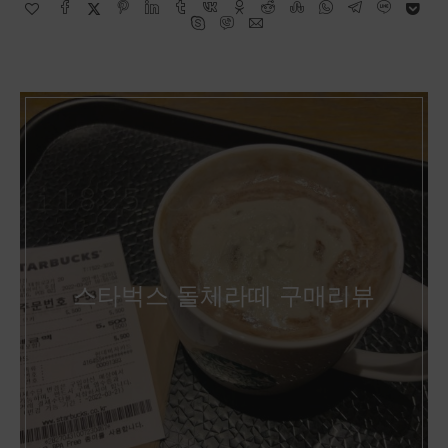
스타벅스 돌체라떼 구매리뷰