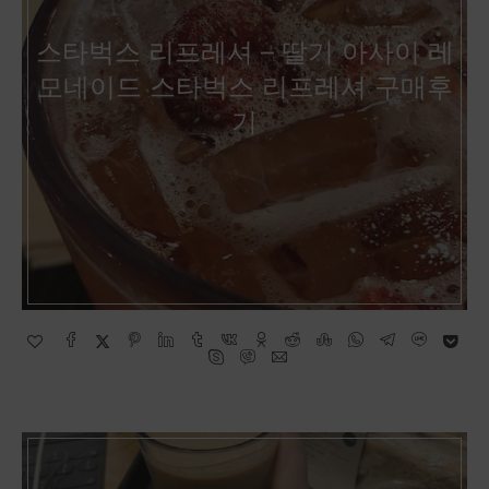
스타벅스 리프레셔 – 딸기 아사이 레
모네이드 스타벅스 리프레셔 구매후
기