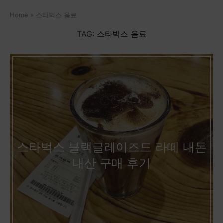
Home
»
스타벅스 음료
TAG:
스타벅스 음료
스타벅스 블랙글레이즈드 라떼 내돈
내산 구매 후기